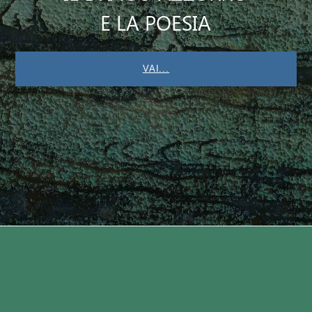
E LA POESIA
VAI...