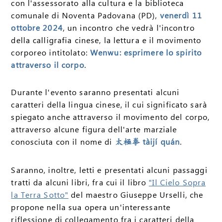
con l'assessorato alla cultura e la biblioteca
comunale di Noventa Padovana (PD),
venerdì 11
ottobre 2024
, un incontro che vedrà l'incontro
della calligrafia cinese, la lettura e il movimento
corporeo intitolato:
Wenwu: esprimere lo spirito
attraverso il corpo
.
Durante l'evento saranno presentati alcuni
caratteri della lingua cinese, il cui significato sarà
spiegato anche attraverso il movimento del corpo,
attraverso alcune figura dell'arte marziale
conosciuta con il nome di
tàijí quán
.
太極拳
Saranno, inoltre, letti e presentati alcuni passaggi
tratti da alcuni libri, fra cui il libro
"Il Cielo Sopra
la Terra Sotto"
del maestro Giuseppe Urselli, che
propone nella sua opera un'interessante
riflessione di collegamento fra i caratteri della