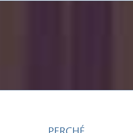
PERCHÉ