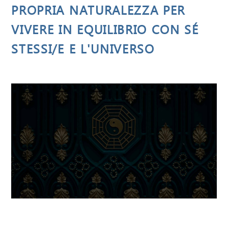
PROPRIA NATURALEZZA PER
VIVERE IN EQUILIBRIO CON SÉ
STESSI/E E L'UNIVERSO