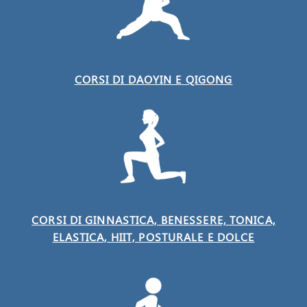
CORSI DI DAOYIN E QIGONG
CORSI DI GINNASTICA, BENESSERE, TONICA,
ELASTICA, HIIT, POSTURALE E DOLCE