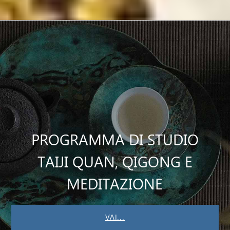
PROGRAMMA DI STUDIO
TAIJI QUAN, QIGONG E
MEDITAZIONE
VAI...