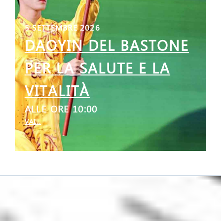
5 SETTEMBRE 2026
DAOYIN DEL BASTONE
PER LA SALUTE E LA
VITALITÀ
ALLE ORE 10:00
VAI...