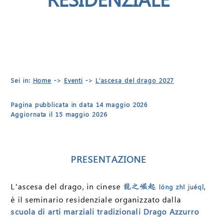
Sei in:
Home
->
Eventi
->
L'ascesa del drago 2027
Pagina pubblicata in data 14 maggio 2026
Aggiornata il 15 maggio 2026
PRESENTAZIONE
L'ascesa del drago, in cinese
,
龍之崛起
lóng zhī juéqǐ
è il seminario residenziale organizzato dalla
scuola di arti marziali tradizionali Drago Azzurro