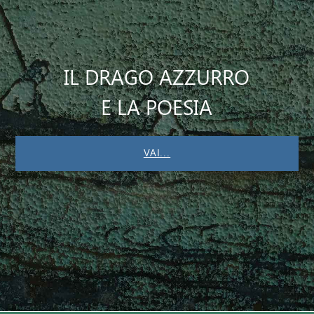
IL DRAGO AZZURRO
E LA POESIA
VAI...