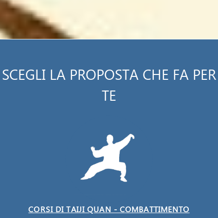
SCEGLI LA PROPOSTA CHE FA PER
TE
CORSI DI TAIJI QUAN - COMBATTIMENTO