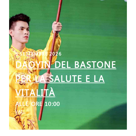
5 SETTEMBRE 2026
DAOYIN DEL BASTONE
PER LA SALUTE E LA
VITALITÀ
ALLE ORE 10:00
VAI...