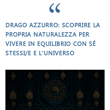
DRAGO AZZURRO: SCOPRIRE LA
PROPRIA NATURALEZZA PER
VIVERE IN EQUILIBRIO CON SÉ
STESSI/E E L'UNIVERSO