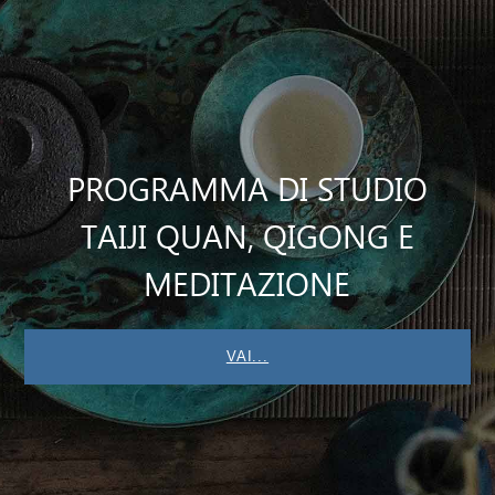
PROGRAMMA DI STUDIO
TAIJI QUAN, QIGONG E
MEDITAZIONE
VAI...