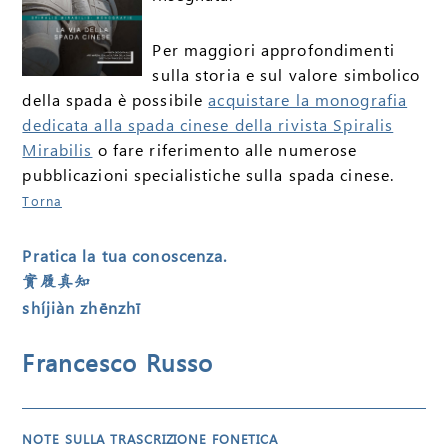
Per maggiori approfondimenti
sulla storia e sul valore simbolico
della spada è possibile
acquistare la monografia
dedicata alla spada cinese della rivista Spiralis
Mirabilis
o fare riferimento alle numerose
pubblicazioni specialistiche sulla spada cinese.
Torna
Pratica la tua conoscenza.
實履真知
shíjiàn zhēnzhī
Francesco Russo
NOTE SULLA TRASCRIZIONE FONETICA