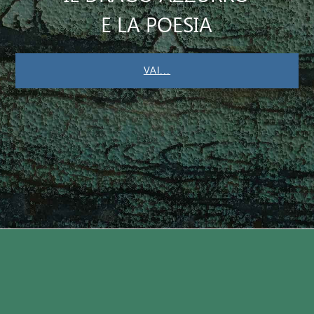
E LA POESIA
VAI...