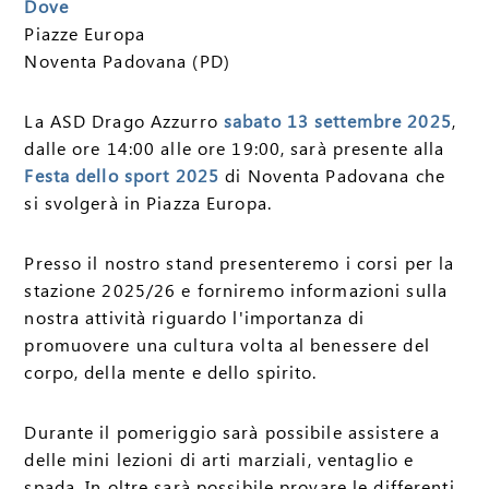
Dove
Piazze Europa
Noventa Padovana (PD)
La ASD Drago Azzurro
sabato 13 settembre 2025
,
dalle ore 14:00 alle ore 19:00, sarà presente alla
Festa dello sport 2025
di Noventa Padovana che
si svolgerà in Piazza Europa.
Presso il nostro stand presenteremo i corsi per la
stazione 2025/26 e forniremo informazioni sulla
nostra attività riguardo l'importanza di
promuovere una cultura volta al benessere del
corpo, della mente e dello spirito.
Durante il pomeriggio sarà possibile assistere a
delle mini lezioni di arti marziali, ventaglio e
spada. In oltre sarà possibile provare le differenti