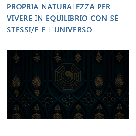
PROPRIA NATURALEZZA PER
VIVERE IN EQUILIBRIO CON SÉ
STESSI/E E L'UNIVERSO