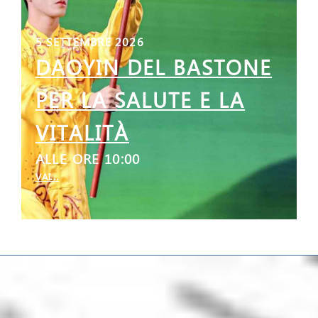
5 SETTEMBRE 2026
DAOYIN DEL BASTONE
PER LA SALUTE E LA
VITALITÀ
ALLE ORE 10:00
VAI...