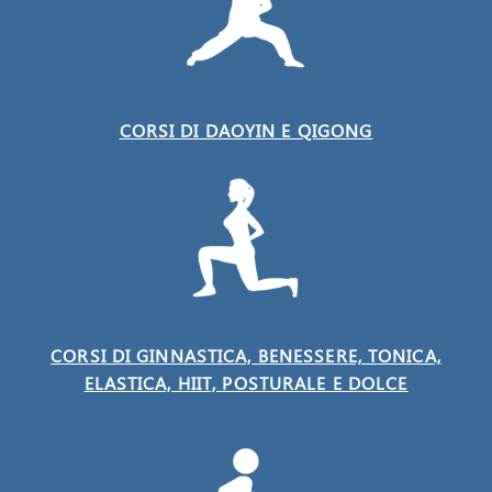
CORSI DI DAOYIN E QIGONG
CORSI DI GINNASTICA, BENESSERE, TONICA,
ELASTICA, HIIT, POSTURALE E DOLCE