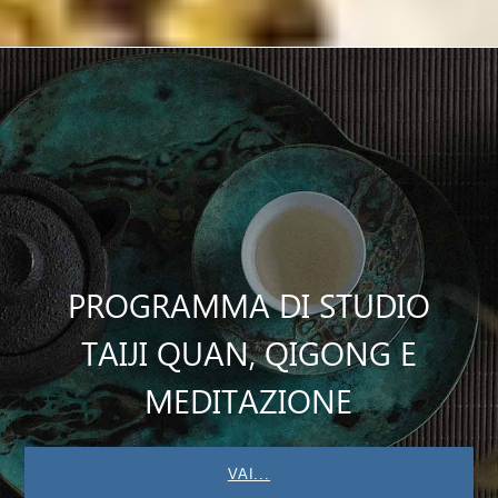
PROGRAMMA DI STUDIO
TAIJI QUAN, QIGONG E
MEDITAZIONE
VAI...