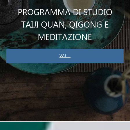
PROGRAMMA DI STUDIO
TAIJI QUAN, QIGONG E
MEDITAZIONE
VAI...