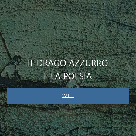
IL DRAGO AZZURRO
E LA POESIA
VAI...