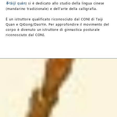
tàijí quán
) si è dedicato allo studio della lingua cinese
拳
(mandarino tradizionale) e dell'arte della calligrafia.
È un istruttore qualificato riconosciuto dal CONI di Taiji
Quan e QiGong/DaoYin. Per approfondire il movimento del
corpo è divenuto un istruttore di ginnastica posturale
riconosciuto dal CONI.