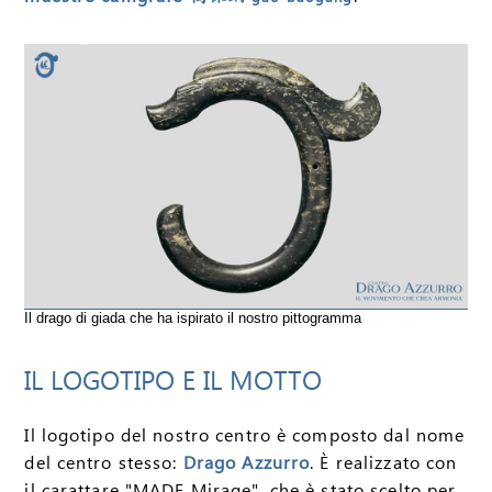
Il drago di giada che ha ispirato il nostro pittogramma
IL LOGOTIPO E IL MOTTO
Il logotipo del nostro centro è composto dal nome
del centro stesso:
Drago Azzurro
. È realizzato con
il carattare "MADE Mirage", che è stato scelto per