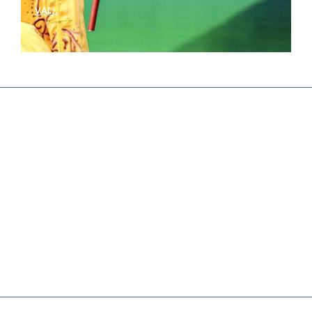
VAI...