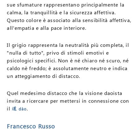
sue sfumature rappresentano principalmente la
calma, la tranquillità e la sicurezza affettiva.
Questo colore è associato alla sensibilità affettiva,
all'empatia e alla pace interiore.
Il grigio rappresenta la neutralità più completa, il
"nulla di tutto", privo di stimoli emotivi e
psicologici specifici. Non è né chiaro né scuro, né
caldo nè freddo; è assolutamente neutro e indica
un atteggiamento di distacco.
Quel medesimo distacco che la visione daoista
invita a ricercare per mettersi in connessione con
il
.
道
dào
Francesco Russo