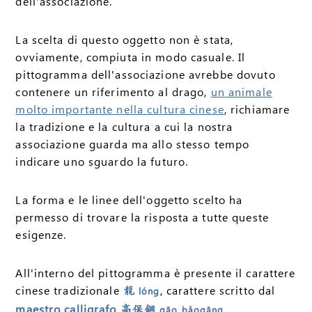
dell'associazione.
La scelta di questo oggetto non è stata,
ovviamente, compiuta in modo casuale. Il
pittogramma dell'associazione avrebbe dovuto
contenere un riferimento al drago,
un animale
molto importante nella cultura cinese
, richiamare
la tradizione e la cultura a cui la nostra
associazione guarda ma allo stesso tempo
indicare uno sguardo la futuro.
La forma e le linee dell'oggetto scelto ha
permesso di trovare la risposta a tutte queste
esigenze.
All'interno del pittogramma è presente il carattere
cinese tradizionale
, carattere scritto dal
龍
lóng
maestro calligrafo
.
高保鋼
gāo bǎogāng